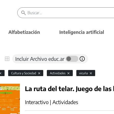
Alfabetización
Inteligencia artificial
Incluir Archivo educ.ar
Cultura y Sociedad
Actividades
vicuña
La ruta del telar. Juego de las
Interactivo | Actividades