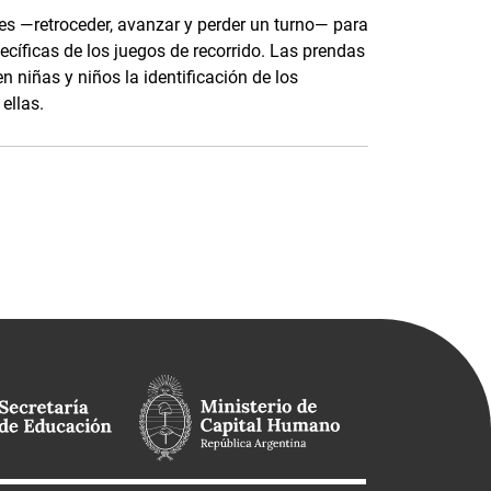
les —retroceder, avanzar y perder un turno— para
pecíficas de los juegos de recorrido. Las prendas
n niñas y niños la identificación de los
ellas.