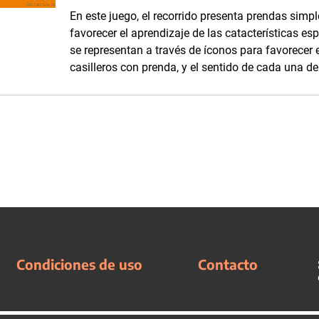
En este juego, el recorrido presenta prendas simp
favorecer el aprendizaje de las catacterísticas es
se representan a través de íconos para favorecer e
casilleros con prenda, y el sentido de cada una de 
Condiciones de uso
Contacto