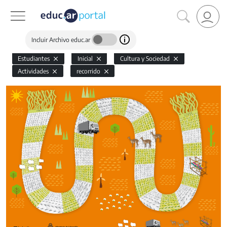
Incluir Archivo educ.ar
Estudiantes
Inicial
Cultura y Sociedad
Actividades
recorrido