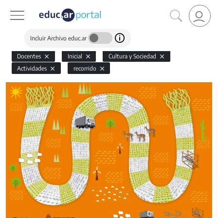
Incluir Archivo educ.ar
Docentes
Inicial
Cultura y Sociedad
Actividades
recorrido