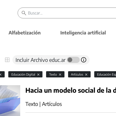
Alfabetización
Inteligencia artificial
Incluir Archivo educ.ar
Educación Digital
Texto
Artículos
Educación Es
Hacia un modelo social de la 
Texto | Artículos