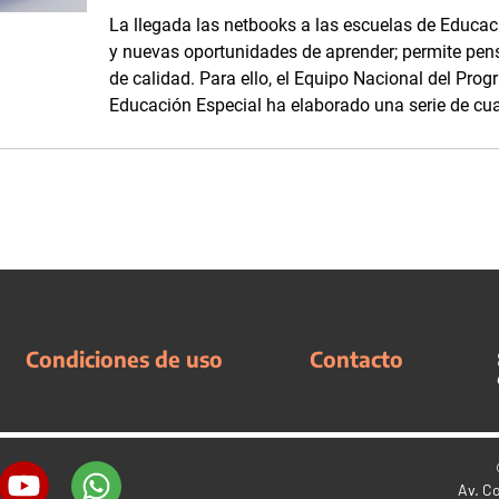
La llegada las netbooks a las escuelas de Educa
y nuevas oportunidades de aprender; permite pens
de calidad. Para ello, el Equipo Nacional del Pr
Educación Especial ha elaborado una serie de cua
Condiciones de uso
Contacto
Av. C