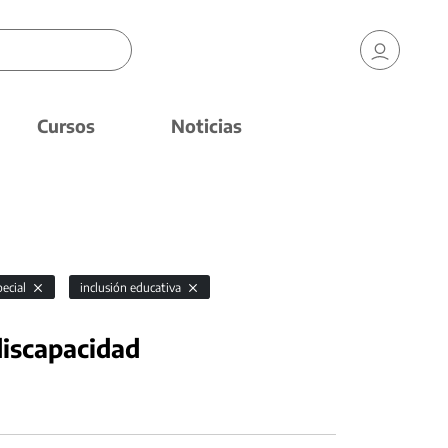
Cursos
Noticias
pecial
inclusión educativa
discapacidad