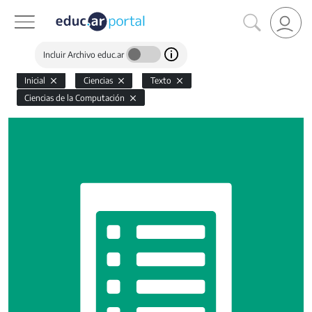
Incluir Archivo educ.ar
Inicial
Ciencias
Texto
Ciencias de la Computación