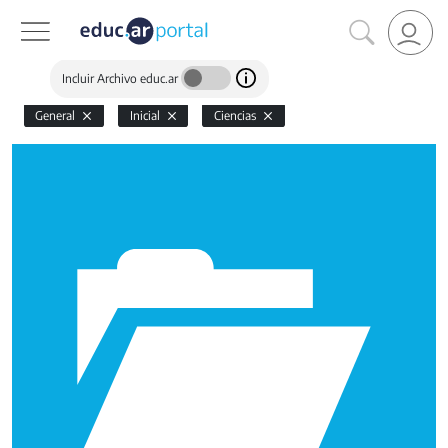
Incluir Archivo educ.ar
General
Inicial
Ciencias