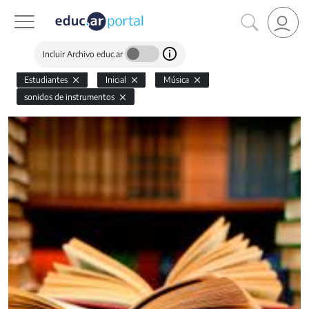
Incluir Archivo educ.ar
Estudiantes
Inicial
Música
sonidos de instrumentos