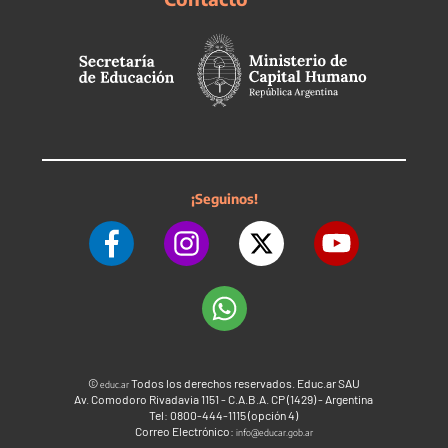
¡Seguinos!
©
Todos los derechos reservados. Educ.ar SAU
educ.ar
Av. Comodoro Rivadavia 1151 - C.A.B.A. CP (1429) - Argentina
Tel: 0800-444-1115 (opción 4)
Correo Electrónico:
info@educar.gob.ar