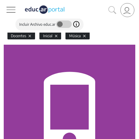
Incluir Archivo educ.ar
Docentes
Inicial
Música