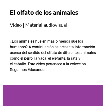
El olfato de los animales
Video | Material audiovisual
¿Los animales huelen más o menos que los
humanos? A continuación se presenta información
acerca del sentido del olfato de diferentes animales
como el perro, la vaca, el elefante, la rata y
el caballo. Este video pertenece a la colección
Seguimos Educando.