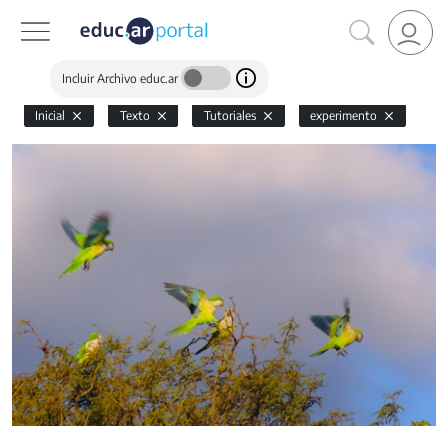
Incluir Archivo educ.ar
Inicial
Texto
Tutoriales
experimento