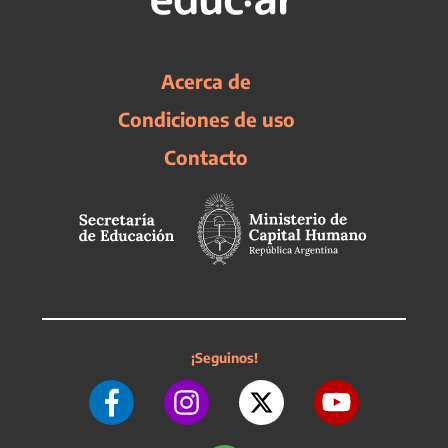
Acerca de
Condiciones de uso
Contacto
¡Seguinos!