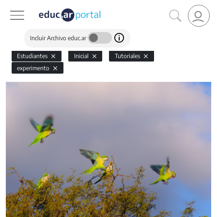
Incluir Archivo educ.ar
Estudiantes
Inicial
Tutoriales
experimento