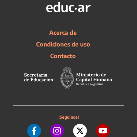
Acerca de
Condiciones de uso
Contacto
¡Seguinos!