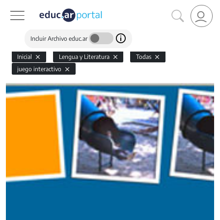
Incluir Archivo educ.ar
Inicial
Lengua y Literatura
Todas
juego interactivo