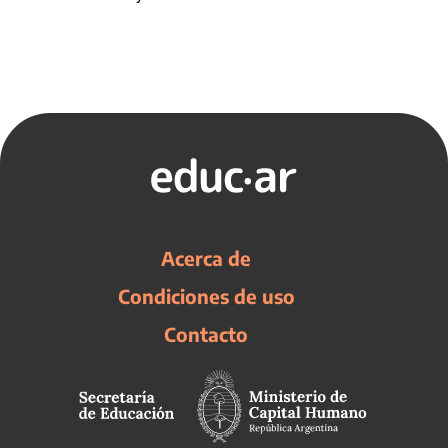
Acerca de
Condiciones de uso
Contacto