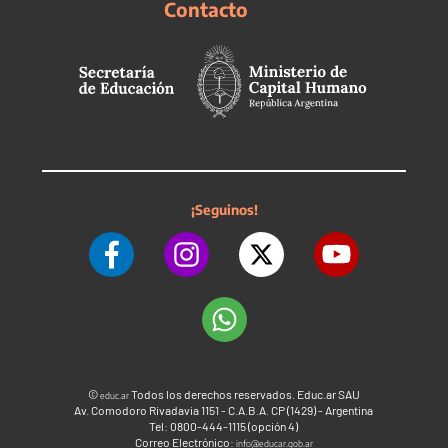
Contacto
¡Seguinos!
©
Todos los derechos reservados. Educ.ar SAU
educ.ar
Av. Comodoro Rivadavia 1151 - C.A.B.A. CP (1429) - Argentina
Tel: 0800-444-1115 (opción 4)
Correo Electrónico:
info@educar.gob.ar