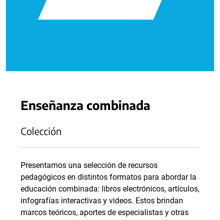
Enseñanza combinada
Colección
Presentamos una selección de recursos
pedagógicos en distintos formatos para abordar la
educación combinada: libros electrónicos, artículos,
infografías interactivas y videos. Estos brindan
marcos teóricos, aportes de especialistas y otras