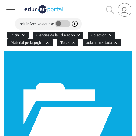
Incluir Archivo educ.ar
Inicial
Ciencias de la Educación
Colección
Material pedagógico
Todas
aula aumentada