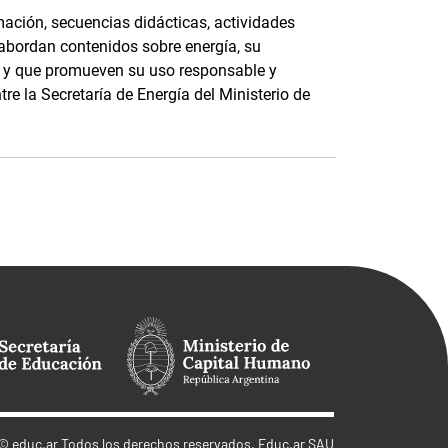
ación, secuencias didácticas, actividades
 abordan contenidos sobre energía, su
e, y que promueven su uso responsable y
tre la Secretaría de Energía del Ministerio de
©
educ.ar
Todos los derechos reservados. Educ.ar SAU