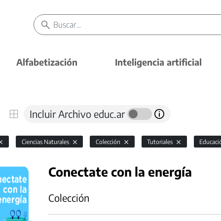
Alfabetización
Inteligencia artificial
Incluir Archivo educ.ar
Ciencias Naturales
Colección
Tutoriales
Educació
Conectate con la energía
Colección