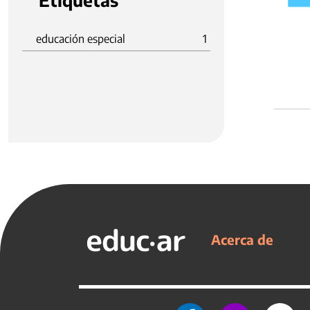
Etiquetas
educación especial
1
Acerca de