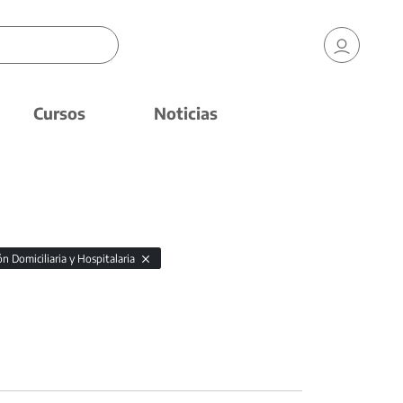
Cursos
Noticias
n Domiciliaria y Hospitalaria