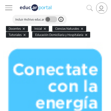
Incluir Archivo educ.ar
Docentes
Inicial
Ciencias Naturales
Tutoriales
Educación Domiciliaria y Hospitalaria