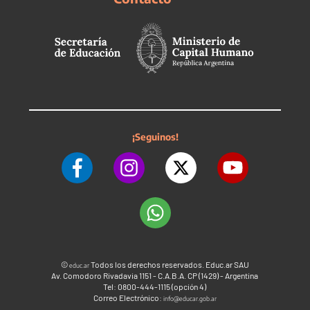
¡Seguinos!
©
Todos los derechos reservados. Educ.ar SAU
educ.ar
Av. Comodoro Rivadavia 1151 - C.A.B.A. CP (1429) - Argentina
Tel: 0800-444-1115 (opción 4)
Correo Electrónico:
info@educar.gob.ar