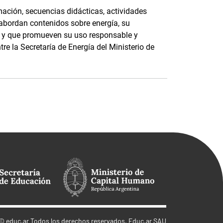
ación, secuencias didácticas, actividades
 abordan contenidos sobre energía, su
e, y que promueven su uso responsable y
tre la Secretaría de Energía del Ministerio de
©
educ.ar
Todos los derechos reservados. Educ.ar SAU