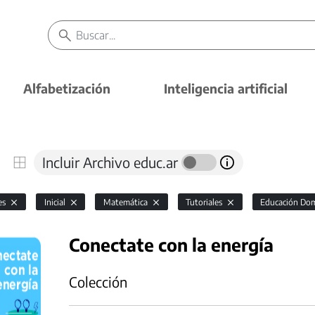
Alfabetización
Inteligencia artificial
Incluir Archivo educ.ar
es
Inicial
Matemática
Tutoriales
Educación Domi
Conectate con la energía
Colección