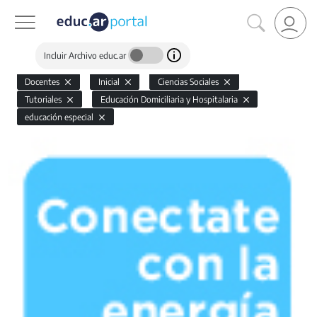
Incluir Archivo educ.ar
Docentes
Inicial
Ciencias Sociales
Tutoriales
Educación Domiciliaria y Hospitalaria
educación especial