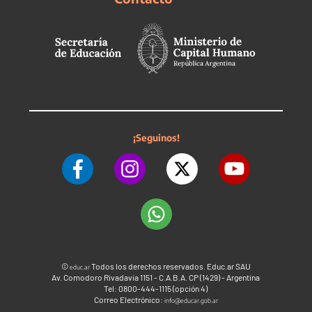
¡Seguinos!
©
Todos los derechos reservados. Educ.ar SAU
educ.ar
Av. Comodoro Rivadavia 1151 - C.A.B.A. CP (1429) - Argentina
Tel: 0800-444-1115 (opción 4)
Correo Electrónico:
info@educar.gob.ar