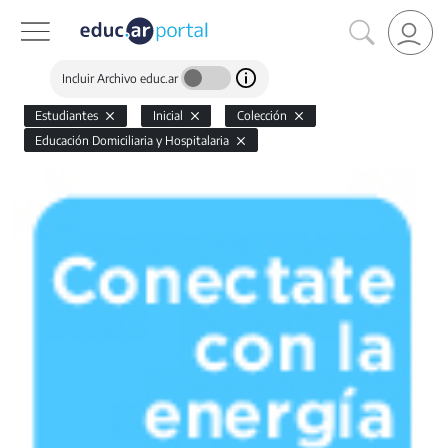
Incluir Archivo educ.ar
Estudiantes
Inicial
Colección
Educación Domiciliaria y Hospitalaria