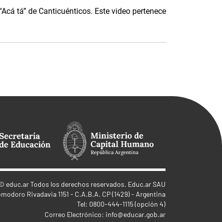
 “Acá tá” de Canticuénticos. Este video pertenece
©
educ.ar
Todos los derechos reservados. Educ.ar SAU
omodoro Rivadavia 1151 - C.A.B.A. CP (1429) - Argentina
Tel: 0800-444-1115 (opción 4)
Correo Electrónico:
info@educar.gob.ar