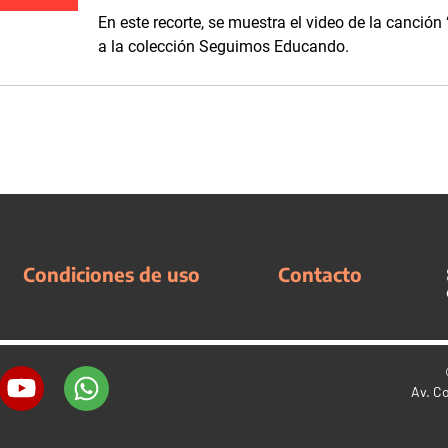
En este recorte, se muestra el video de la canción
a la colección Seguimos Educando.
Condiciones de uso
Contacto
Av. C