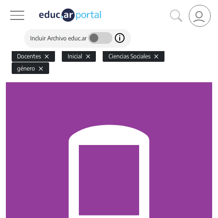
Incluir Archivo educ.ar
Docentes
Inicial
Ciencias Sociales
género