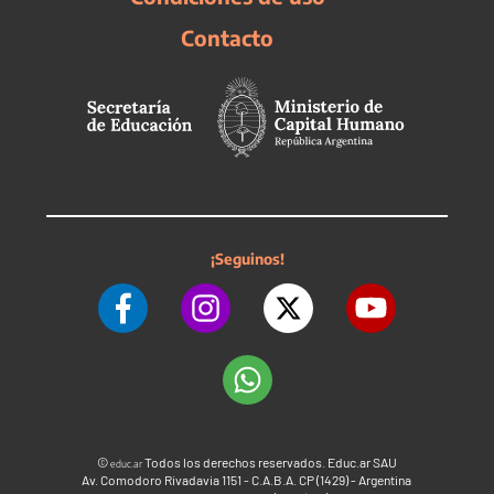
Contacto
¡Seguinos!
©
Todos los derechos reservados. Educ.ar SAU
educ.ar
Av. Comodoro Rivadavia 1151 - C.A.B.A. CP (1429) - Argentina