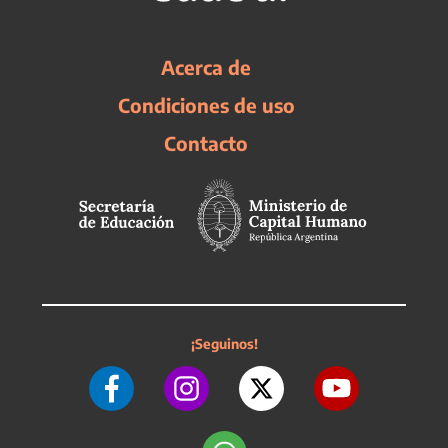
Acerca de
Condiciones de uso
Contacto
¡Seguinos!