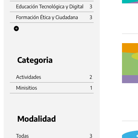
Educación Tecnológica y Digital
3
Formación Ética y Ciudadana
3
Categoria
Actividades
2
Minisitios
1
Modalidad
Todas
3