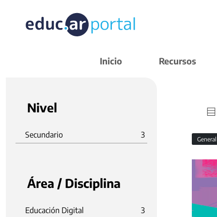
Inicio
Recursos
Nivel
Secundario
3
Genera
Área / Disciplina
Educación Digital
3