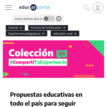
Incluir Archivo educ.ar
General
Ciencias de la Educación
Experiencias pedagógicas
educación rural
Propuestas educativas en
todo el país para seguir