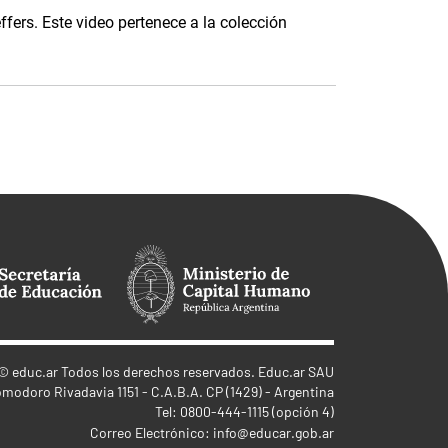
ffers. Este video pertenece a la colección
©
educ.ar
Todos los derechos reservados. Educ.ar SAU
omodoro Rivadavia 1151 - C.A.B.A. CP (1429) - Argentina
Tel: 0800-444-1115 (opción 4)
Correo Electrónico:
info@educar.gob.ar