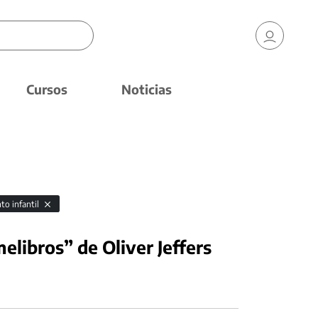
Cursos
Noticias
to infantil
melibros” de Oliver Jeffers