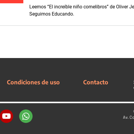
Leemos “El increíble niño comelibros” de Oliver Je
Seguimos Educando.
Condiciones de uso
Contacto
Av. C