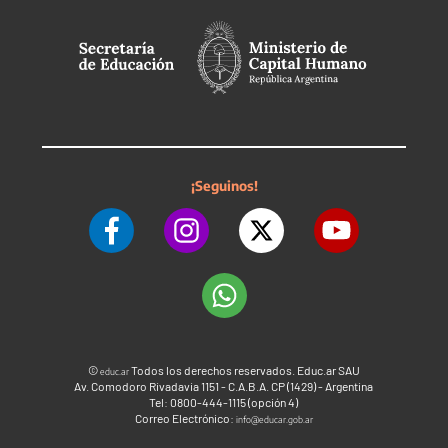
¡Seguinos!
©
Todos los derechos reservados. Educ.ar SAU
educ.ar
Av. Comodoro Rivadavia 1151 - C.A.B.A. CP (1429) - Argentina
Tel: 0800-444-1115 (opción 4)
Correo Electrónico:
info@educar.gob.ar