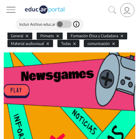
Incluir Archivo educ.ar
General
Primario
Formación Ética y Ciudadana
Material audiovisual
Todas
comunicación