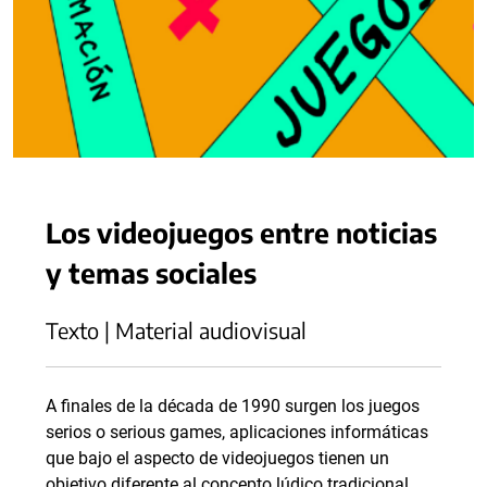
Los videojuegos entre noticias
y temas sociales
Texto | Material audiovisual
A finales de la década de 1990 surgen los juegos
serios o serious games, aplicaciones informáticas
que bajo el aspecto de videojuegos tienen un
objetivo diferente al concepto lúdico tradicional.