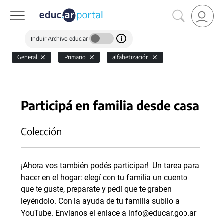
Incluir Archivo educ.ar
General
Primario
alfabetización
Participá en familia desde casa
Colección
¡Ahora vos también podés participar! Un tarea para
hacer en el hogar: elegí con tu familia un cuento
que te guste, preparate y pedí que te graben
leyéndolo. Con la ayuda de tu familia subilo a
YouTube. Envianos el enlace a info@educar.gob.ar