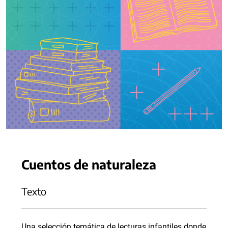
Cuentos de naturaleza
Texto
Una selección temática de lecturas infantiles donde