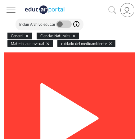
Incluir Archivo educ.ar
General
Ciencias Naturales
Material audiovisual
cuidado del medioambiente