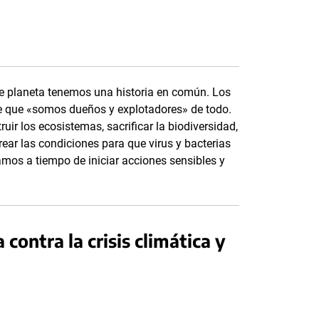
e planeta tenemos una historia en común. Los
e que «somos dueños y explotadores» de todo.
ir los ecosistemas, sacrificar la biodiversidad,
crear las condiciones para que virus y bacterias
mos a tiempo de iniciar acciones sensibles y
 contra la crisis climática y