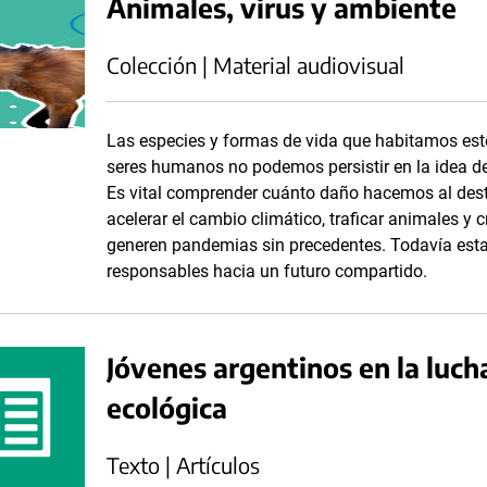
Animales, virus y ambiente
Colección | Material audiovisual
Las especies y formas de vida que habitamos est
seres humanos no podemos persistir en la idea d
Es vital comprender cuánto daño hacemos al destru
acelerar el cambio climático, traficar animales y 
generen pandemias sin precedentes. Todavía esta
responsables hacia un futuro compartido.
Jóvenes argentinos en la lucha
ecológica
Texto | Artículos