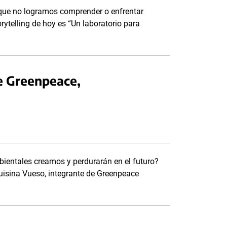
 que no logramos comprender o enfrentar
ytelling de hoy es “Un laboratorio para
de Greenpeace,
ientales creamos y perdurarán en el futuro?
uisina Vueso, integrante de Greenpeace