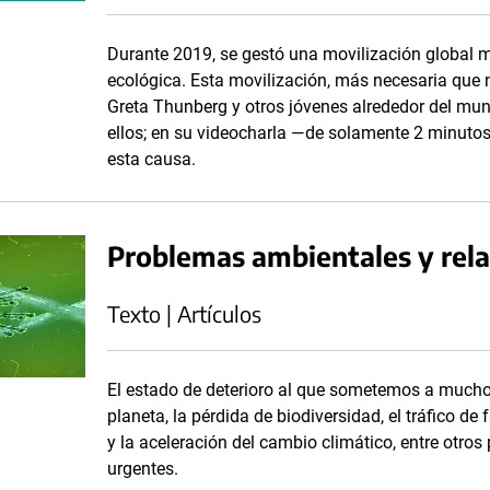
Durante 2019, se gestó una movilización global ma
ecológica. Esta movilización, más necesaria que 
Greta Thunberg y otros jóvenes alrededor del mun
ellos; en su videocharla ―de solamente 2 minuto
esta causa.
Problemas ambientales y rela
Texto | Artículos
El estado de deterioro al que sometemos a much
planeta, la pérdida de biodiversidad, el tráfico de
y la aceleración del cambio climático, entre otr
urgentes.