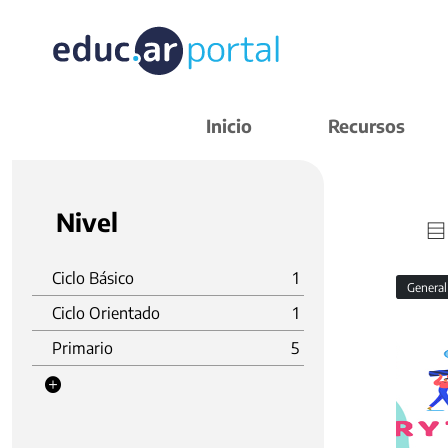
Inicio
Recursos
Nivel
Ciclo Básico
1
Genera
Ciclo Orientado
1
Primario
5