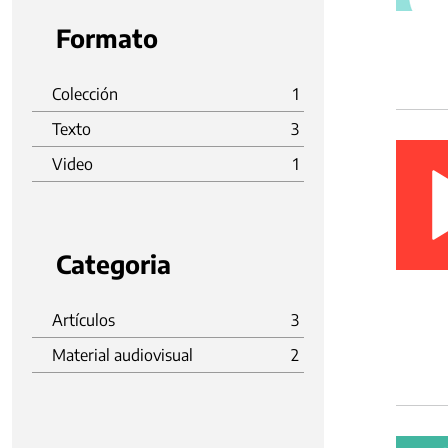
Formato
Colección
1
Texto
3
Video
1
Categoria
Artículos
3
Material audiovisual
2