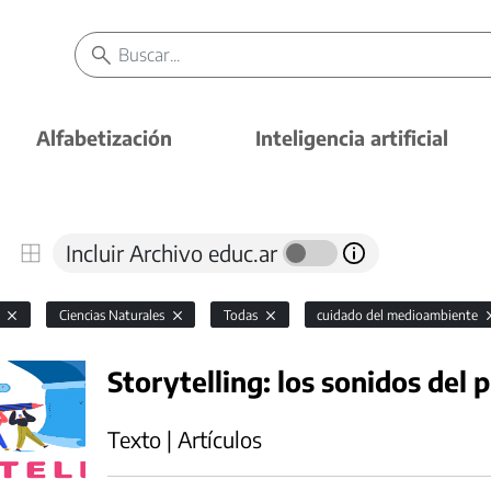
Alfabetización
Inteligencia artificial
Incluir Archivo educ.ar
l
Ciencias Naturales
Todas
cuidado del medioambiente
Storytelling: los sonidos del 
Texto | Artículos