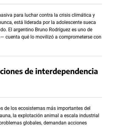
siva para luchar contra la crisis climática y
nunca, está liderada por la adolescente sueca
do. El argentino Bruno Rodríguez es uno de
s― cuenta qué lo movilizó a comprometerse con
ciones de interdependencia
os de los ecosistemas más importantes del
 fauna, la explotación animal a escala industrial
os problemas globales, demandan acciones