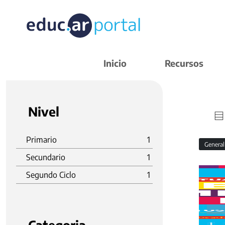
Inicio
Recursos
Nivel
Primario
1
Genera
Secundario
1
Segundo Ciclo
1