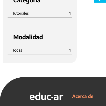
Categoria
Tutoriales
1
Modalidad
Todas
1
Acerca de