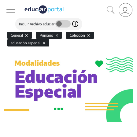
Incluir Archivo educ.ar
General
Primario
Colección
educación especial