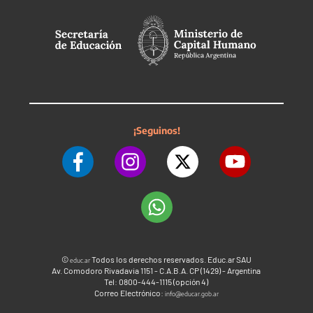
¡Seguinos!
©
Todos los derechos reservados. Educ.ar SAU
educ.ar
Av. Comodoro Rivadavia 1151 - C.A.B.A. CP (1429) - Argentina
Tel: 0800-444-1115 (opción 4)
Correo Electrónico:
info@educar.gob.ar