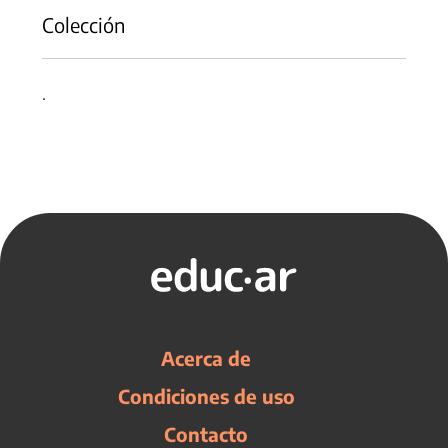
Colección
.
Acerca de
Condiciones de uso
Contacto