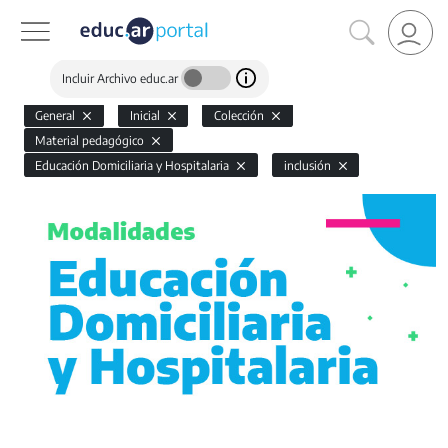
Incluir Archivo educ.ar
General
Inicial
Colección
Material pedagógico
Educación Domiciliaria y Hospitalaria
inclusión