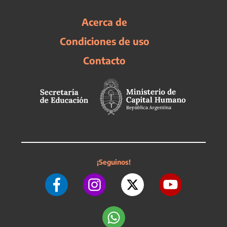
Acerca de
Condiciones de uso
Contacto
¡Seguinos!