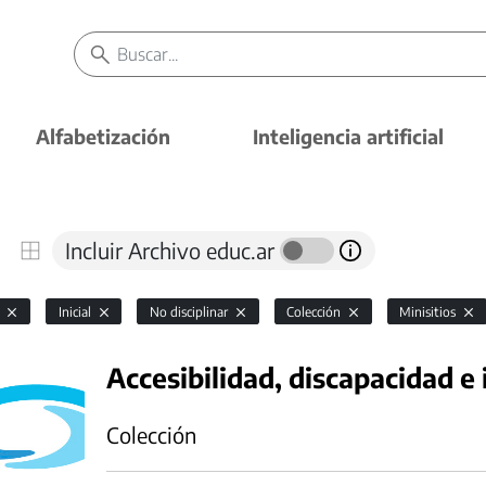
Alfabetización
Inteligencia artificial
Incluir Archivo educ.ar
l
Inicial
No disciplinar
Colección
Minisitios
Accesibilidad, discapacidad e 
Colección