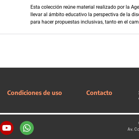
Esta colección reúne material realizado por la A
llevar al ámbito educativo la perspectiva de la d
para hacer propuestas inclusivas, tanto en el cam
Condiciones de uso
Contacto
Av. C