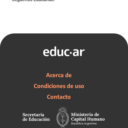
Acerca de
Condiciones de uso
Contacto