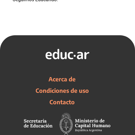
Acerca de
Condiciones de uso
Contacto