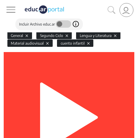
Incluir Archivo educ.ar
General
Segundo Ciclo
Lengua y Literatura
Material audiovisual
cuento infantil