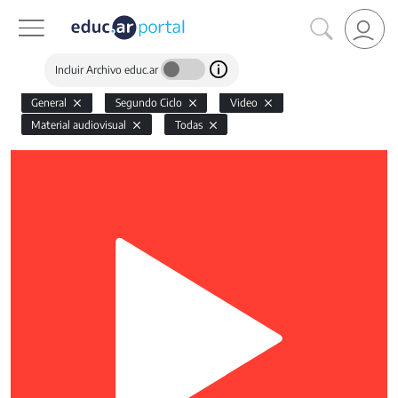
Incluir Archivo educ.ar
General
Segundo Ciclo
Video
Material audiovisual
Todas