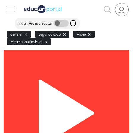
Incluir Archivo educ.ar
General
Segundo Ciclo
Video
Material audiovisual