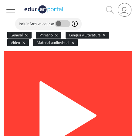
Incluir Archivo educ.ar
General
Primario
Lengua y Literatura
Video
Material audiovisual