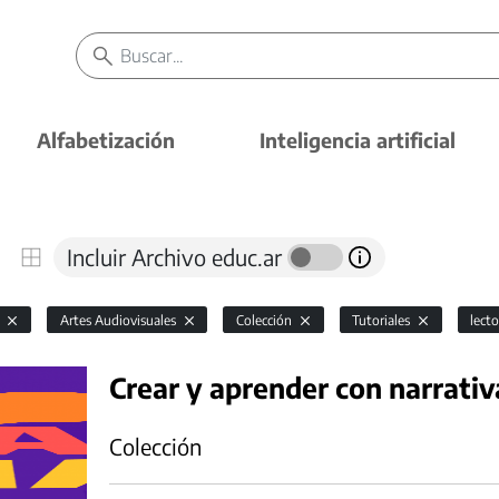
Alfabetización
Inteligencia artificial
Incluir Archivo educ.ar
l
Artes Audiovisuales
Colección
Tutoriales
lect
Crear y aprender con narrativ
Colección