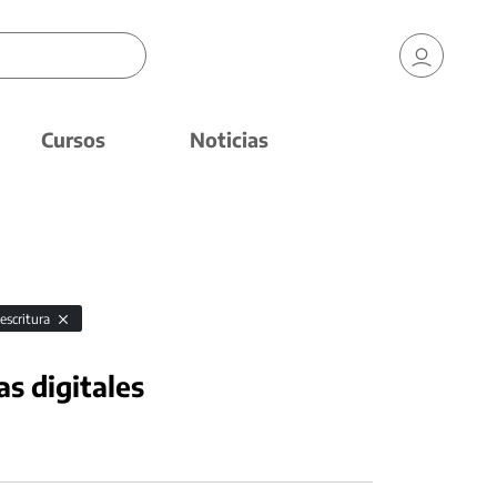
Cursos
Noticias
oescritura
as digitales