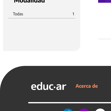
Modalidad
Todas
1
Acerca de