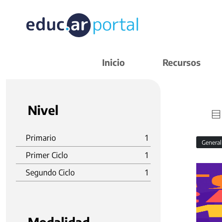
Inicio
Recursos
Nivel
Primario
1
Genera
Primer Ciclo
1
Segundo Ciclo
1