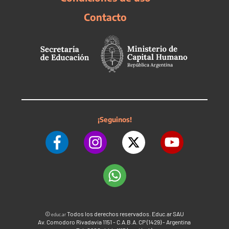
Contacto
¡Seguinos!
©
Todos los derechos reservados. Educ.ar SAU
educ.ar
Av. Comodoro Rivadavia 1151 - C.A.B.A. CP (1429) - Argentina