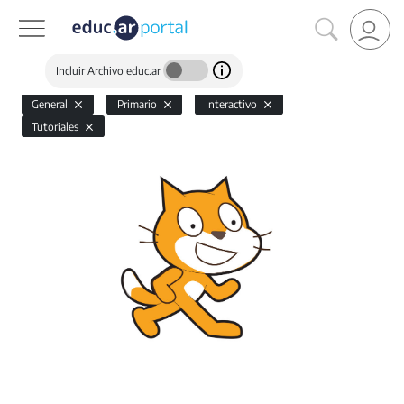
Incluir Archivo educ.ar
General
Primario
Interactivo
Tutoriales