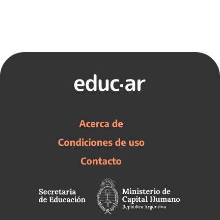
Acerca de
Condiciones de uso
Contacto