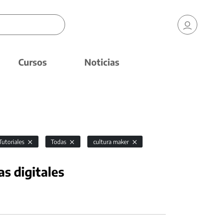
Cursos
Noticias
Tutoriales
Todas
cultura maker
as digitales