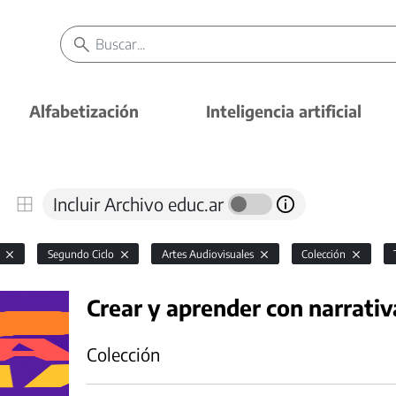
Alfabetización
Inteligencia artificial
Incluir Archivo educ.ar
l
Segundo Ciclo
Artes Audiovisuales
Colección
Crear y aprender con narrativ
Colección