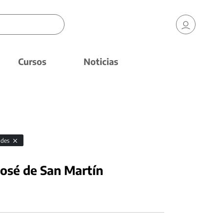
Cursos
Noticias
ides
José de San Martín