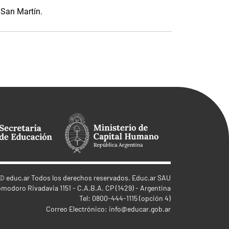
 San Martín.
©
educ.ar
Todos los derechos reservados. Educ.ar SAU
omodoro Rivadavia 1151 - C.A.B.A. CP (1429) - Argentina
Tel: 0800-444-1115 (opción 4)
Correo Electrónico:
info@educar.gob.ar