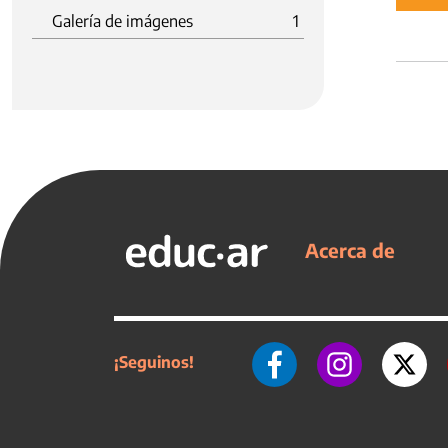
Galería de imágenes
1
Acerca de
¡Seguinos!