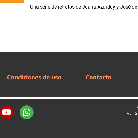
Una serie de retratos de Juana Azurduy y José de
Condiciones de uso
Contacto
Av. C