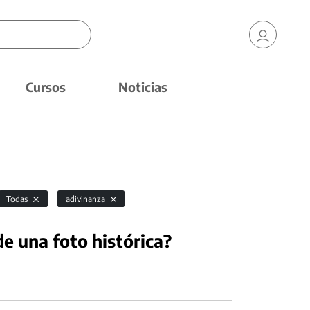
Cursos
Noticias
Todas
adivinanza
e una foto histórica?