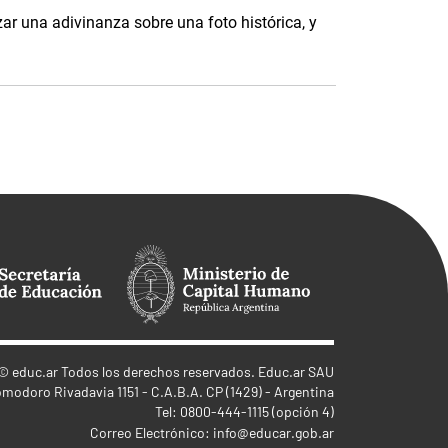
ar una adivinanza sobre una foto histórica, y
©
educ.ar
Todos los derechos reservados. Educ.ar SAU
omodoro Rivadavia 1151 - C.A.B.A. CP (1429) - Argentina
Tel: 0800-444-1115 (opción 4)
Correo Electrónico:
info@educar.gob.ar