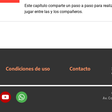
Este capítulo comparte un paso a paso para realiz
jugar entre las y los compañeros.
Condiciones de uso
Contacto
Av. C