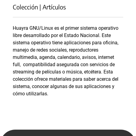
Colección | Artículos
Huayra GNU/Linux es el primer sistema operativo
libre desarrollado por el Estado Nacional. Este
sistema operativo tiene aplicaciones para oficina,
manejo de redes sociales, reproductores
multimedia, agenda, calendario, avisos, internet
full, compatibilidad asegurada con servicios de
streaming de películas o música, etcétera. Esta
colección ofrece materiales para saber acerca del
sistema, conocer algunas de sus aplicaciones y
cómo utilizarlas.