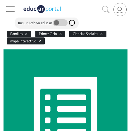
Incluir Archivo educ.ar
Familias
Primer Ciclo
Ciencias Sociales
mapa interactivo