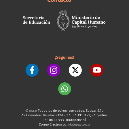
¡Seguinos!
©
Todos los derechos reservados. Educ.ar SAU
educ.ar
Av. Comodoro Rivadavia 1151 - C.A.B.A. CP (1429) - Argentina
Tel: 0800-444-1115 (opción 4)
Correo Electrónico:
info@educar.gob.ar