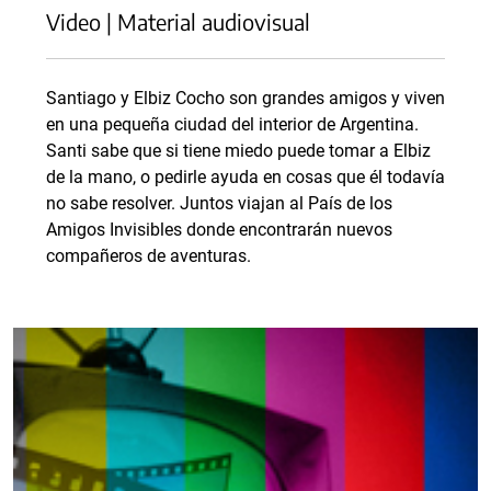
Video | Material audiovisual
Santiago y Elbiz Cocho son grandes amigos y viven
en una pequeña ciudad del interior de Argentina.
Santi sabe que si tiene miedo puede tomar a Elbiz
de la mano, o pedirle ayuda en cosas que él todavía
no sabe resolver. Juntos viajan al País de los
Amigos Invisibles donde encontrarán nuevos
compañeros de aventuras.