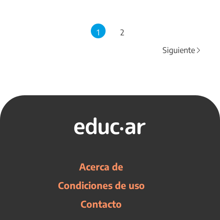
1
2
Siguiente
Acerca de
Condiciones de uso
Contacto