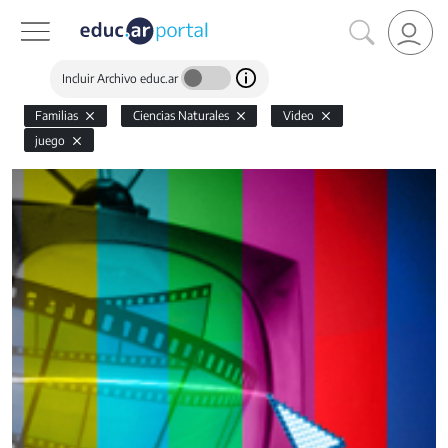
Incluir Archivo educ.ar
Familias
Ciencias Naturales
Video
juego